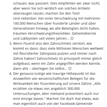
schauen, was passiert. Dies empfehlen wir zwar nicht,
aber wenn Sie sich wirklich von solchen Artikeln
überzeugen lassen, machen Sie den Test!
Und nebenbei: Von einer Verschwörung mit mehreren
100.000 Menschen über hunderte Länder und über
Generationen hinweg, wo alle Beteiligten dicht halten,
träumen Verschwörungstheoretiker, Geheimdienste
und Lobbyisten seit vielen Jahren… 🙂
Wenn Fluorid also den Zahnschmelz zerstört, wie
kommt es dann, dass viele Millionen Menschen weltweit
mit flouridierter Zahnpasta putzen und immer noch
Zähne haben? Zahnschmelz ist prinzipiell immer gleich
aufgebaut, wenn ein Zahn angegriffen werden könnte,
dann alle – überlegen Sie selbst… 🙂
Der genauso lustige wie traurige Höhepunkt ist das
Anzweifeln von wissenschaftlichen Belegen für die
Wirksamkeit der Fluoridierung auf unsere Zähne: „Alle
erzählen sie etwas von angeblich 300.000
Untersuchungen, aber niemand präsentiert auch nur
eine einzige davon.“ Machen Sie doch mal etwas, was
man eigentlich auch von der Facebook-Gemeinde