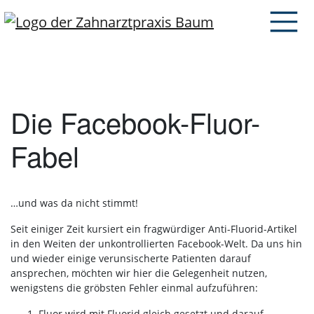
Die Facebook-Fluor-
Fabel
…und was da nicht stimmt!
Seit einiger Zeit kursiert ein fragwürdiger Anti-Fluorid-Artikel
in den Weiten der unkontrollierten Facebook-Welt. Da uns hin
und wieder einige verunsischerte Patienten darauf
ansprechen, möchten wir hier die Gelegenheit nutzen,
wenigstens die gröbsten Fehler einmal aufzuführen:
Fluor wird mit Fluorid gleich gesetzt und darauf