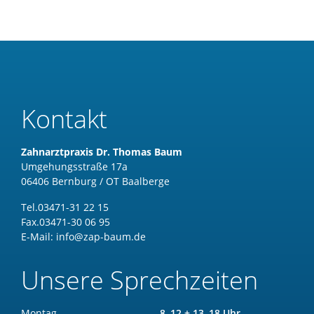
Kontakt
Zahnarztpraxis Dr. Thomas Baum
Umgehungsstraße 17a
06406 Bernburg / OT Baalberge
Tel.
03471-31 22 15
Fax.
03471-30 06 95
E-Mail:
info@zap-baum.de
Unsere Sprechzeiten
Montag
8–12 + 13–18 Uhr