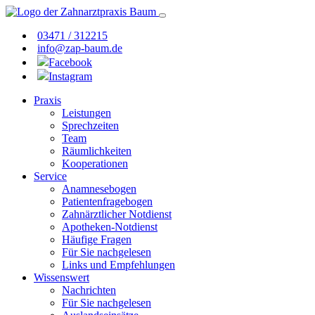
03471 / 312215
info@zap-baum.de
Facebook
Instagram
Praxis
Leistungen
Sprechzeiten
Team
Räumlichkeiten
Kooperationen
Service
Anamnesebogen
Patientenfragebogen
Zahnärztlicher Notdienst
Apotheken-Notdienst
Häufige Fragen
Für Sie nachgelesen
Links und Empfehlungen
Wissenswert
Nachrichten
Für Sie nachgelesen