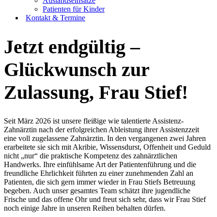
Auslandseinsätze
Patienten für Kinder
Kontakt & Termine
Jetzt endgültig –
Glückwunsch zur
Zulassung, Frau Stief!
Seit März 2026 ist unsere fleißige wie talentierte Assistenz-
Zahnärztin nach der erfolgreichen Ableistung ihrer Assistenzzeit
eine voll zugelassene Zahnärztin. In den vergangenen zwei Jahren
erarbeitete sie sich mit Akribie, Wissensdurst, Offenheit und Geduld
nicht „nur“ die praktische Kompetenz des zahnärztlichen
Handwerks. Ihre einfühlsame Art der Patientenführung und die
freundliche Ehrlichkeit führten zu einer zunehmenden Zahl an
Patienten, die sich gern immer wieder in Frau Stiefs Betreuung
begeben. Auch unser gesamtes Team schätzt ihre jugendliche
Frische und das offene Ohr und freut sich sehr, dass wir Frau Stief
noch einige Jahre in unseren Reihen behalten dürfen.